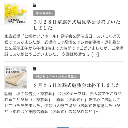
家族葬式場
３月２８日家族葬式場見学会は終了いた
しました
家族式場「公営社ソアホール」見学会を開催当日、あいにくの天
候ではありましたが、式場内には祭壇をはじめ御寝棺・返礼品な
どを展示正午から午後3時までの時間ではございましたが、ご来場
誠にありがとうございました。 次回は終活セミ […]
終活セミナー・お葬式勉強会
２月２５日お葬式勉強会は終了しました
話題「小さな告別・家族葬」 今回のテーマは、少人数でおこなわ
れることが多い「家族葬」「直葬（火葬式）」を中心にお話しさ
せていただきました。少ない人数で温かいお葬式を希望したいが
どうずれば？実際の直葬（火葬式）のながれなど […]